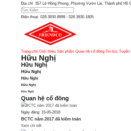
Địa chỉ: 357 Lê Hồng Phong, Phường Vườn Lài, Thành phố Hồ 
Điện thoại:
028.3830.8899 - 028.3830.1805
Trang chủ
Giới thiệu
Sản phẩm
Quan hệ cổ đông
Tin tức
Tuyển 
Hữu Nghị
Hữu Nghị
Hữu Nghị
Hữu Nghị
Hữu Nghị
Hữu Nghị
Quan hệ cổ đông
Ngày đăng: 15-05-2018
BCTC năm 2017 đã kiểm toán
Xem chi tiết