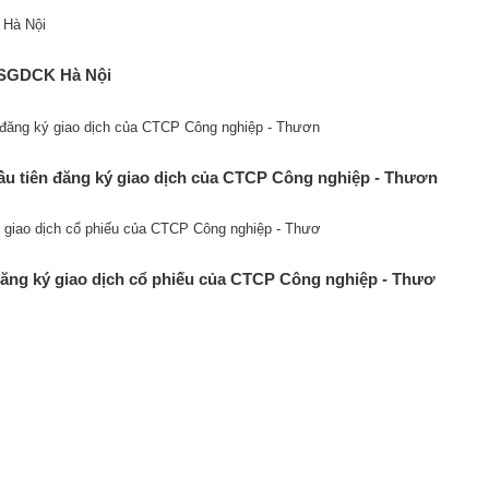
n SGDCK Hà Nội
 tiên đăng ký giao dịch của CTCP Công nghiệp - Thươn
ng ký giao dịch cổ phiếu của CTCP Công nghiệp - Thươ