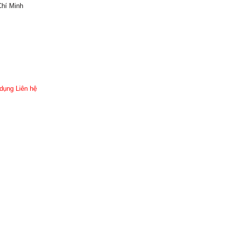
Chí Minh
dụng
Liên hệ