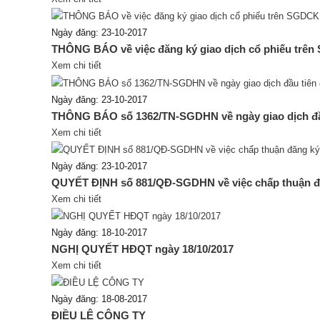
Ngày đăng: 23-10-2017
THÔNG BÁO về việc đăng ký giao dịch cổ phiếu trê
Xem chi tiết
Ngày đăng: 23-10-2017
THÔNG BÁO số 1362/TN-SGDHN về ngày giao dịch đầu
Xem chi tiết
Ngày đăng: 23-10-2017
QUYẾT ĐỊNH số 881/QĐ-SGDHN về việc chấp thuận đă
Xem chi tiết
Ngày đăng: 18-10-2017
NGHỊ QUYẾT HĐQT ngày 18/10/2017
Xem chi tiết
Ngày đăng: 18-08-2017
ĐIỀU LỆ CÔNG TY