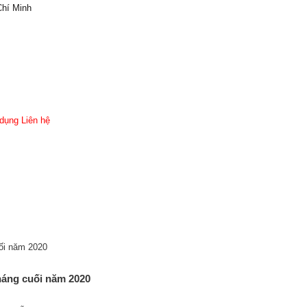
Chí Minh
dụng
Liên hệ
háng cuối năm 2020