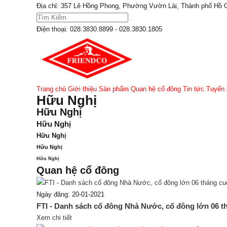
Địa chỉ: 357 Lê Hồng Phong, Phường Vườn Lài, Thành phố Hồ 
Điện thoại:
028.3830.8899 - 028.3830.1805
Trang chủ
Giới thiệu
Sản phẩm
Quan hệ cổ đông
Tin tức
Tuyển 
Hữu Nghị
Hữu Nghị
Hữu Nghị
Hữu Nghị
Hữu Nghị
Hữu Nghị
Quan hệ cổ đông
Ngày đăng: 20-01-2021
FTI - Danh sách cổ đông Nhà Nước, cổ đông lớn 06 t
Xem chi tiết