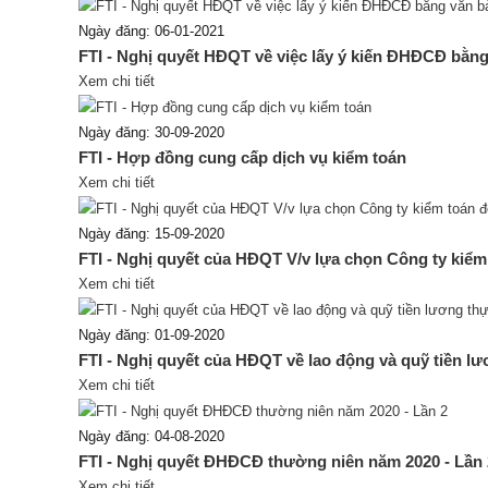
Ngày đăng: 06-01-2021
FTI - Nghị quyết HĐQT về việc lấy ý kiến ĐHĐCĐ bằ
Xem chi tiết
Ngày đăng: 30-09-2020
FTI - Hợp đồng cung cấp dịch vụ kiểm toán
Xem chi tiết
Ngày đăng: 15-09-2020
FTI - Nghị quyết của HĐQT V/v lựa chọn Công ty kiểm 
Xem chi tiết
Ngày đăng: 01-09-2020
FTI - Nghị quyết của HĐQT về lao động và quỹ tiền l
Xem chi tiết
Ngày đăng: 04-08-2020
FTI - Nghị quyết ĐHĐCĐ thường niên năm 2020 - Lần 
Xem chi tiết