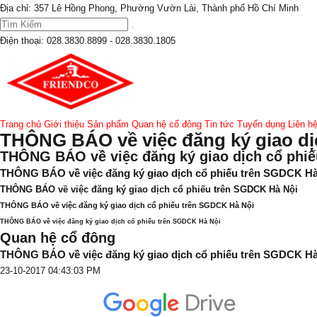
Địa chỉ: 357 Lê Hồng Phong, Phường Vườn Lài, Thành phố Hồ Chí Minh
Điện thoại:
028.3830.8899 - 028.3830.1805
Trang chủ
Giới thiệu
Sản phẩm
Quan hệ cổ đông
Tin tức
Tuyển dụng
Liên h
THÔNG BÁO về việc đăng ký giao dị
THÔNG BÁO về việc đăng ký giao dịch cổ phi
THÔNG BÁO về việc đăng ký giao dịch cổ phiếu trên SGDCK Hà
THÔNG BÁO về việc đăng ký giao dịch cổ phiếu trên SGDCK Hà Nội
THÔNG BÁO về việc đăng ký giao dịch cổ phiếu trên SGDCK Hà Nội
THÔNG BÁO về việc đăng ký giao dịch cổ phiếu trên SGDCK Hà Nội
Quan hệ cổ đông
THÔNG BÁO về việc đăng ký giao dịch cổ phiếu trên SGDCK Hà
23-10-2017 04:43:03 PM