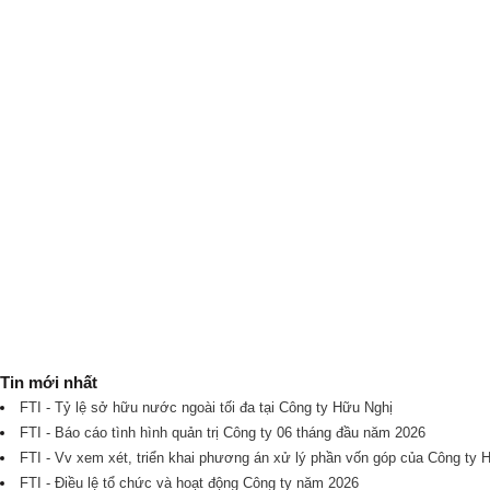
Tin mới nhất
FTI - Tỷ lệ sở hữu nước ngoài tối đa tại Công ty Hữu Nghị
FTI - Báo cáo tình hình quản trị Công ty 06 tháng đầu năm 2026
FTI - Vv xem xét, triển khai phương án xử lý phần vốn góp của Công ty 
FTI - Điều lệ tổ chức và hoạt động Công ty năm 2026