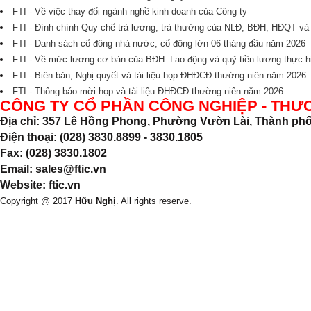
FTI - Về việc thay đổi ngành nghề kinh doanh của Công ty
FTI - Đính chính Quy chế trả lương, trả thưởng của NLĐ, BĐH, HĐQT v
FTI - Danh sách cổ đông nhà nước, cổ đông lớn 06 tháng đầu năm 2026
FTI - Về mức lương cơ bản của BĐH. Lao động và quỹ tiền lương thực
FTI - Biên bản, Nghị quyết và tài liệu họp ĐHĐCĐ thường niên năm 2026
FTI - Thông báo mời họp và tài liệu ĐHĐCĐ thường niên năm 2026
CÔNG TY CỔ PHẦN CÔNG NGHIỆP - THƯ
Địa chỉ: 357 Lê Hồng Phong, Phường Vườn Lài, Thành phố
Điện thoại: (028) 3830.8899 - 3830.1805
Fax: (028) 3830.1802
Email: sales@ftic.vn
Website: ftic.vn
Copyright @ 2017
Hữu Nghị
. All rights reserve.