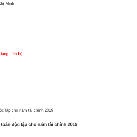
Chí Minh
dụng
Liên hệ
toán độc lập cho năm tài chính 2019