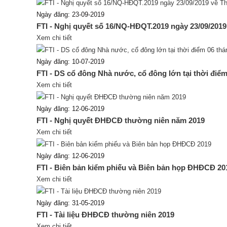
Ngày đăng: 23-09-2019
FTI - Nghị quyết số 16/NQ-HĐQT.2019 ngày 23/09/201
Xem chi tiết
Ngày đăng: 10-07-2019
FTI - DS cổ đông Nhà nước, cổ đông lớn tại thời điể
Xem chi tiết
Ngày đăng: 12-06-2019
FTI - Nghị quyết ĐHĐCĐ thường niên năm 2019
Xem chi tiết
Ngày đăng: 12-06-2019
FTI - Biên bản kiểm phiếu và Biên bản họp ĐHĐCĐ 20
Xem chi tiết
Ngày đăng: 31-05-2019
FTI - Tài liệu ĐHĐCĐ thường niên 2019
Xem chi tiết