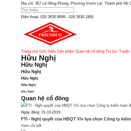
Địa chỉ: 357 Lê Hồng Phong, Phường Vườn Lài, Thành phố Hồ 
Điện thoại:
028.3830.8899 - 028.3830.1805
Trang chủ
Giới thiệu
Sản phẩm
Quan hệ cổ đông
Tin tức
Tuyển 
Hữu Nghị
Hữu Nghị
Hữu Nghị
Hữu Nghị
Hữu Nghị
Hữu Nghị
Quan hệ cổ đông
Ngày đăng: 01-10-2019
FTI - Nghị quyết của HĐQT V/v lựa chọn Công ty kiểm 
Xem chi tiết