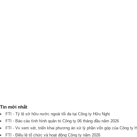
Tin mới nhất
FTI - Tỷ lệ sở hữu nước ngoài tối đa tại Công ty Hữu Nghị
FTI - Báo cáo tình hình quản trị Công ty 06 tháng đầu năm 2026
FTI - Vv xem xét, triển khai phương án xử lý phần vốn góp của Công ty 
FTI - Điều lệ tổ chức và hoạt động Công ty năm 2026