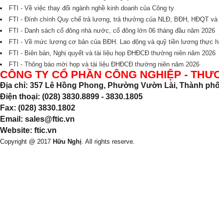
FTI - Về việc thay đổi ngành nghề kinh doanh của Công ty
FTI - Đính chính Quy chế trả lương, trả thưởng của NLĐ, BĐH, HĐQT v
FTI - Danh sách cổ đông nhà nước, cổ đông lớn 06 tháng đầu năm 2026
FTI - Về mức lương cơ bản của BĐH. Lao động và quỹ tiền lương thực
FTI - Biên bản, Nghị quyết và tài liệu họp ĐHĐCĐ thường niên năm 2026
FTI - Thông báo mời họp và tài liệu ĐHĐCĐ thường niên năm 2026
CÔNG TY CỔ PHẦN CÔNG NGHIỆP - THƯ
Địa chỉ: 357 Lê Hồng Phong, Phường Vườn Lài, Thành phố
Điện thoại: (028) 3830.8899 - 3830.1805
Fax: (028) 3830.1802
Email: sales@ftic.vn
Website: ftic.vn
Copyright @ 2017
Hữu Nghị
. All rights reserve.