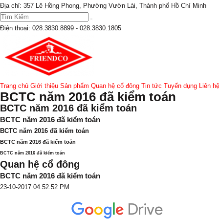
Địa chỉ: 357 Lê Hồng Phong, Phường Vườn Lài, Thành phố Hồ Chí Minh
Điện thoại:
028.3830.8899 - 028.3830.1805
Trang chủ
Giới thiệu
Sản phẩm
Quan hệ cổ đông
Tin tức
Tuyển dụng
Liên h
BCTC năm 2016 đã kiểm toán
BCTC năm 2016 đã kiểm toán
BCTC năm 2016 đã kiểm toán
BCTC năm 2016 đã kiểm toán
BCTC năm 2016 đã kiểm toán
BCTC năm 2016 đã kiểm toán
Quan hệ cổ đông
BCTC năm 2016 đã kiểm toán
23-10-2017 04:52:52 PM