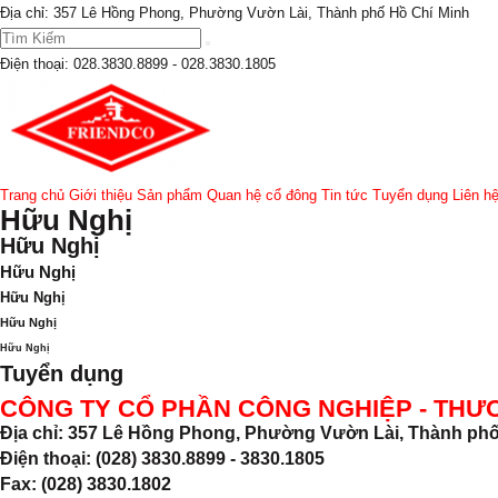
Địa chỉ: 357 Lê Hồng Phong, Phường Vườn Lài, Thành phố Hồ Chí Minh
Điện thoại:
028.3830.8899 - 028.3830.1805
Trang chủ
Giới thiệu
Sản phẩm
Quan hệ cổ đông
Tin tức
Tuyển dụng
Liên h
Hữu Nghị
Hữu Nghị
Hữu Nghị
Hữu Nghị
Hữu Nghị
Hữu Nghị
Tuyển dụng
CÔNG TY CỔ PHẦN CÔNG NGHIỆP - THƯ
Địa chỉ: 357 Lê Hồng Phong, Phường Vườn Lài, Thành phố
Điện thoại: (028) 3830.8899 - 3830.1805
Fax: (028) 3830.1802