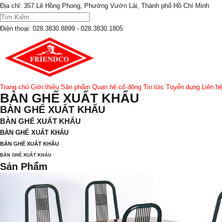
Địa chỉ: 357 Lê Hồng Phong, Phường Vườn Lài, Thành phố Hồ Chí Minh
Điện thoại:
028.3830.8899 - 028.3830.1805
Trang chủ
Giới thiệu
Sản phẩm
Quan hệ cổ đông
Tin tức
Tuyển dụng
Liên h
BÀN GHẾ XUẤT KHẨU
BÀN GHẾ XUẤT KHẨU
BÀN GHẾ XUẤT KHẨU
BÀN GHẾ XUẤT KHẨU
BÀN GHẾ XUẤT KHẨU
BÀN GHẾ XUẤT KHẨU
Sản Phẩm