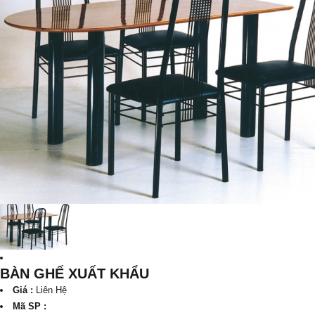
BÀN GHẾ XUẤT KHẨU
Giá :
Liên Hệ
Mã SP :