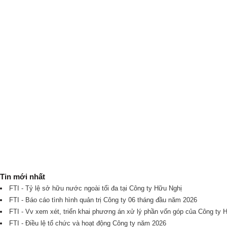
Tin mới nhất
FTI - Tỷ lệ sở hữu nước ngoài tối đa tại Công ty Hữu Nghị
FTI - Báo cáo tình hình quản trị Công ty 06 tháng đầu năm 2026
FTI - Vv xem xét, triển khai phương án xử lý phần vốn góp của Công ty 
FTI - Điều lệ tổ chức và hoạt động Công ty năm 2026