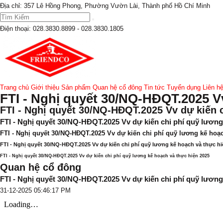
Địa chỉ: 357 Lê Hồng Phong, Phường Vườn Lài, Thành phố Hồ Chí Minh
Điện thoại:
028.3830.8899 - 028.3830.1805
Trang chủ
Giới thiệu
Sản phẩm
Quan hệ cổ đông
Tin tức
Tuyển dụng
Liên h
FTI - Nghị quyết 30/NQ-HĐQT.2025 Vv
FTI - Nghị quyết 30/NQ-HĐQT.2025 Vv dự kiến 
FTI - Nghị quyết 30/NQ-HĐQT.2025 Vv dự kiến chi phí quỹ lương
FTI - Nghị quyết 30/NQ-HĐQT.2025 Vv dự kiến chi phí quỹ lương kế hoạc
FTI - Nghị quyết 30/NQ-HĐQT.2025 Vv dự kiến chi phí quỹ lương kế hoạch và thực hi
FTI - Nghị quyết 30/NQ-HĐQT.2025 Vv dự kiến chi phí quỹ lương kế hoạch và thực hiện 2025
Quan hệ cổ đông
FTI - Nghị quyết 30/NQ-HĐQT.2025 Vv dự kiến chi phí quỹ lương
31-12-2025 05:46:17 PM