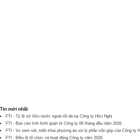
Tin mới nhất
FTI - Tỷ lệ sở hữu nước ngoài tối đa tại Công ty Hữu Nghị
FTI - Báo cáo tình hình quản trị Công ty 06 tháng đầu năm 2026
FTI - Vv xem xét, triển khai phương án xử lý phần vốn góp của Công ty 
FTI - Điều lệ tổ chức và hoạt động Công ty năm 2026