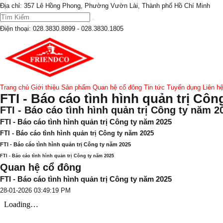
Địa chỉ: 357 Lê Hồng Phong, Phường Vườn Lài, Thành phố Hồ Chí Minh
Điện thoại:
028.3830.8899 - 028.3830.1805
Trang chủ
Giới thiệu
Sản phẩm
Quan hệ cổ đông
Tin tức
Tuyển dụng
Liên h
FTI - Báo cáo tình hình quản trị Côn
FTI - Báo cáo tình hình quản trị Công ty năm 2
FTI - Báo cáo tình hình quản trị Công ty năm 2025
FTI - Báo cáo tình hình quản trị Công ty năm 2025
FTI - Báo cáo tình hình quản trị Công ty năm 2025
FTI - Báo cáo tình hình quản trị Công ty năm 2025
Quan hệ cổ đông
FTI - Báo cáo tình hình quản trị Công ty năm 2025
28-01-2026 03:49:19 PM