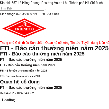
Địa chỉ: 357 Lê Hồng Phong, Phường Vườn Lài, Thành phố Hồ Chí Minh
Điện thoại:
028.3830.8899 - 028.3830.1805
Trang chủ
Giới thiệu
Sản phẩm
Quan hệ cổ đông
Tin tức
Tuyển dụng
Liên h
FTI - Báo cáo thường niên năm 2025
FTI - Báo cáo thường niên năm 2025
FTI - Báo cáo thường niên năm 2025
FTI - Báo cáo thường niên năm 2025
FTI - Báo cáo thường niên năm 2025
FTI - Báo cáo thường niên năm 2025
Quan hệ cổ đông
FTI - Báo cáo thường niên năm 2025
07-04-2026 10:43:43 AM