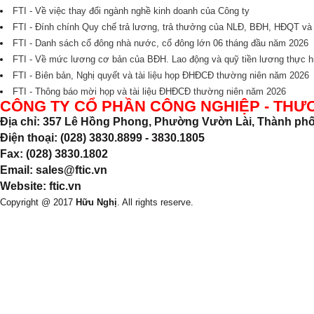
FTI - Về việc thay đổi ngành nghề kinh doanh của Công ty
FTI - Đính chính Quy chế trả lương, trả thưởng của NLĐ, BĐH, HĐQT v
FTI - Danh sách cổ đông nhà nước, cổ đông lớn 06 tháng đầu năm 2026
FTI - Về mức lương cơ bản của BĐH. Lao động và quỹ tiền lương thực
FTI - Biên bản, Nghị quyết và tài liệu họp ĐHĐCĐ thường niên năm 2026
FTI - Thông báo mời họp và tài liệu ĐHĐCĐ thường niên năm 2026
CÔNG TY CỔ PHẦN CÔNG NGHIỆP - THƯ
Địa chỉ: 357 Lê Hồng Phong, Phường Vườn Lài, Thành phố
Điện thoại: (028) 3830.8899 - 3830.1805
Fax: (028) 3830.1802
Email: sales@ftic.vn
Website: ftic.vn
Copyright @ 2017
Hữu Nghị
. All rights reserve.