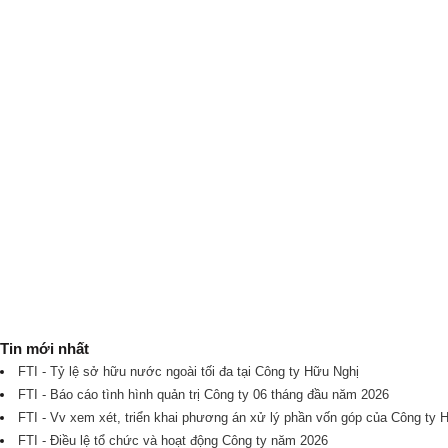
Tin mới nhất
FTI - Tỷ lệ sở hữu nước ngoài tối đa tại Công ty Hữu Nghị
FTI - Báo cáo tình hình quản trị Công ty 06 tháng đầu năm 2026
FTI - Vv xem xét, triển khai phương án xử lý phần vốn góp của Công ty 
FTI - Điều lệ tổ chức và hoạt động Công ty năm 2026